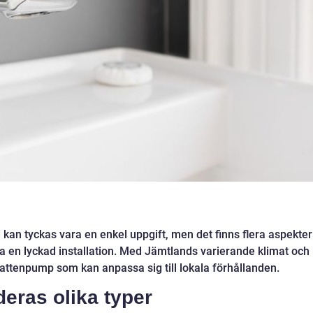
 kan tyckas vara en enkel uppgift, men det finns flera aspekter
la en lyckad installation. Med Jämtlands varierande klimat och
t vattenpump som kan anpassa sig till lokala förhållanden.
eras olika typer