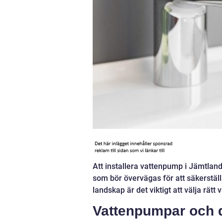
Att installera vattenpump i Jämtland
som bör övervägas för att säkerstäl
landskap är det viktigt att välja rät
Vattenpumpar och d