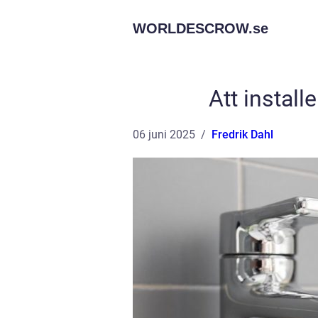
WORLDESCROW.
se
Att instal
06 juni 2025
Fredrik Dahl