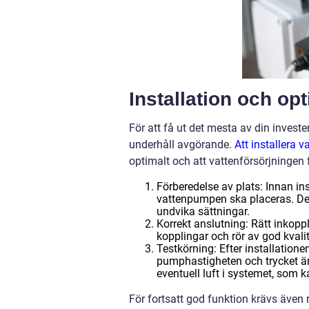
Installation och op
För att få ut det mesta av din investe
underhåll avgörande.
Att installera 
optimalt och att vattenförsörjningen fö
Förberedelse av plats: Innan ins
vattenpumpen ska placeras. Dett
undvika sättningar.
Korrekt anslutning: Rätt inkoppl
kopplingar och rör av god kvali
Testkörning: Efter installationen
pumphastigheten och trycket är 
eventuell luft i systemet, som k
För fortsatt god funktion krävs även r