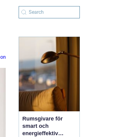
ion
Rumsgivare för
smart och
energieffektiv