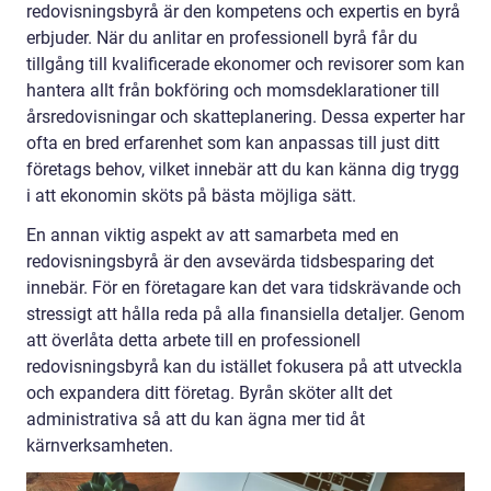
redovisningsbyrå är den kompetens och expertis en byrå
erbjuder. När du anlitar en professionell byrå får du
tillgång till kvalificerade ekonomer och revisorer som kan
hantera allt från bokföring och momsdeklarationer till
årsredovisningar och skatteplanering. Dessa experter har
ofta en bred erfarenhet som kan anpassas till just ditt
företags behov, vilket innebär att du kan känna dig trygg
i att ekonomin sköts på bästa möjliga sätt.
En annan viktig aspekt av att samarbeta med en
redovisningsbyrå är den avsevärda tidsbesparing det
innebär. För en företagare kan det vara tidskrävande och
stressigt att hålla reda på alla finansiella detaljer. Genom
att överlåta detta arbete till en professionell
redovisningsbyrå kan du istället fokusera på att utveckla
och expandera ditt företag. Byrån sköter allt det
administrativa så att du kan ägna mer tid åt
kärnverksamheten.