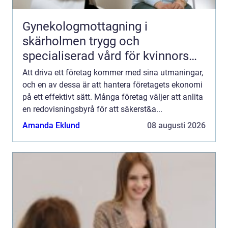
Gynekologmottagning i
skärholmen trygg och
specialiserad vård för kvinnors
hälsa
Att driva ett företag kommer med sina utmaningar,
och en av dessa är att hantera företagets ekonomi
på ett effektivt sätt. Många företag väljer att anlita
en redovisningsbyrå för att säkerst&a...
Amanda Eklund
08 augusti 2026