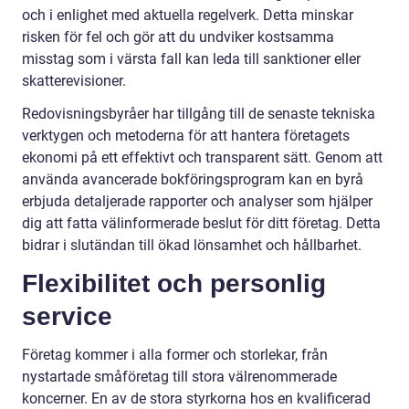
och i enlighet med aktuella regelverk. Detta minskar
risken för fel och gör att du undviker kostsamma
misstag som i värsta fall kan leda till sanktioner eller
skatterevisioner.
Redovisningsbyråer har tillgång till de senaste tekniska
verktygen och metoderna för att hantera företagets
ekonomi på ett effektivt och transparent sätt. Genom att
använda avancerade bokföringsprogram kan en byrå
erbjuda detaljerade rapporter och analyser som hjälper
dig att fatta välinformerade beslut för ditt företag. Detta
bidrar i slutändan till ökad lönsamhet och hållbarhet.
Flexibilitet och personlig
service
Företag kommer i alla former och storlekar, från
nystartade småföretag till stora välrenommerade
koncerner. En av de stora styrkorna hos en kvalificerad