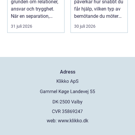
grunden om relationer,
påverkar hur snabbt du
ansvar och trygghet.
får hjälp, vilken typ av
När en separation,
bemötande du möter
v&ari...
och hur try...
31 juli 2026
30 juli 2026
Adress
web:
www.klikko.dk