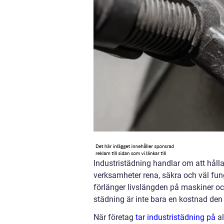
Industristädning handlar om att hålla
verksamheter rena, säkra och väl fung
förlänger livslängden på maskiner oc
städning är inte bara en kostnad den
När företag
tar industristädning på
al