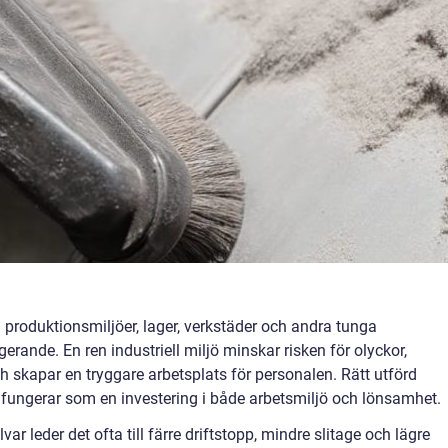
 produktionsmiljöer, lager, verkstäder och andra tunga
erande. En ren industriell miljö minskar risken för olyckor,
h skapar en tryggare arbetsplats för personalen. Rätt utförd
 fungerar som en investering i både arbetsmiljö och lönsamhet.
lvar leder det ofta till färre driftstopp, mindre slitage och lägre