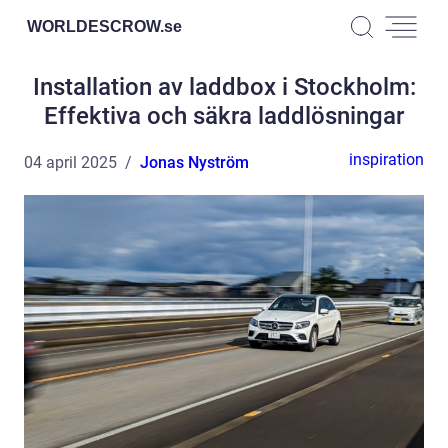
WORLDESCROW.
se
Installation av laddbox i Stockholm:
Effektiva och säkra laddlösningar
inspiration
04 april 2025
Jonas Nyström