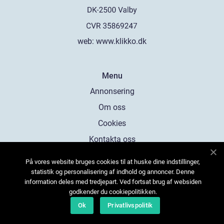
web:
www.klikko.dk
Menu
Annonsering
Om oss
Cookies
Kontakta oss
Sitemap
På vores website bruges cookies til at huske dine indstillinger,
statistik og personalisering af indhold og annoncer. Denne
information deles med tredjepart. Ved fortsat brug af websiden
godkender du cookiepolitikken.
Ok
Privatlivspolitik