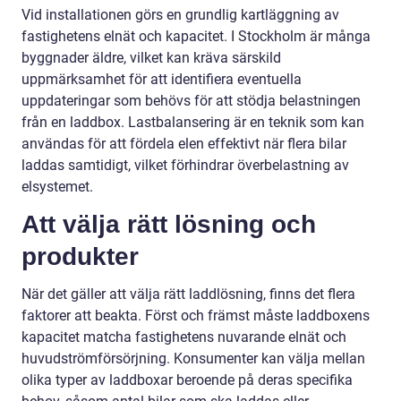
Vid installationen görs en grundlig kartläggning av
fastighetens elnät och kapacitet. I Stockholm är många
byggnader äldre, vilket kan kräva särskild
uppmärksamhet för att identifiera eventuella
uppdateringar som behövs för att stödja belastningen
från en laddbox. Lastbalansering är en teknik som kan
användas för att fördela elen effektivt när flera bilar
laddas samtidigt, vilket förhindrar överbelastning av
elsystemet.
Att välja rätt lösning och
produkter
När det gäller att välja rätt laddlösning, finns det flera
faktorer att beakta. Först och främst måste laddboxens
kapacitet matcha fastighetens nuvarande elnät och
huvudströmförsörjning. Konsumenter kan välja mellan
olika typer av laddboxar beroende på deras specifika