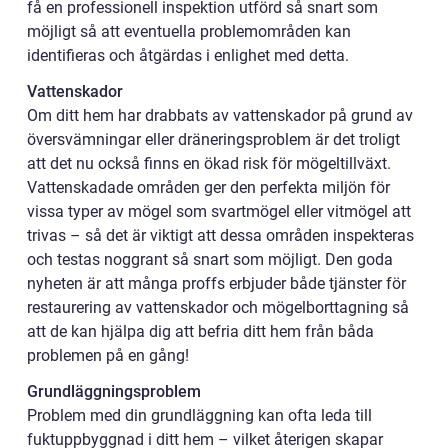
få en professionell inspektion utförd så snart som
möjligt så att eventuella problemområden kan
identifieras och åtgärdas i enlighet med detta.
Vattenskador
Om ditt hem har drabbats av vattenskador på grund av
översvämningar eller dräneringsproblem är det troligt
att det nu också finns en ökad risk för mögeltillväxt.
Vattenskadade områden ger den perfekta miljön för
vissa typer av mögel som svartmögel eller vitmögel att
trivas – så det är viktigt att dessa områden inspekteras
och testas noggrant så snart som möjligt. Den goda
nyheten är att många proffs erbjuder både tjänster för
restaurering av vattenskador och mögelborttagning så
att de kan hjälpa dig att befria ditt hem från båda
problemen på en gång!
Grundläggningsproblem
Problem med din grundläggning kan ofta leda till
fuktuppbyggnad i ditt hem – vilket återigen skapar