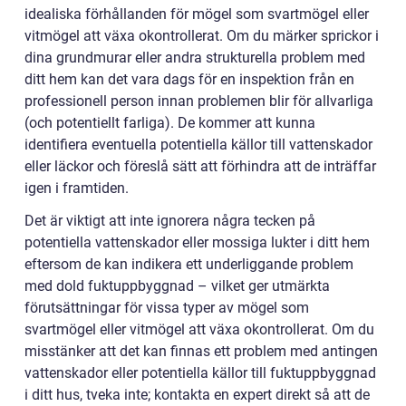
idealiska förhållanden för mögel som svartmögel eller
vitmögel att växa okontrollerat. Om du märker sprickor i
dina grundmurar eller andra strukturella problem med
ditt hem kan det vara dags för en inspektion från en
professionell person innan problemen blir för allvarliga
(och potentiellt farliga). De kommer att kunna
identifiera eventuella potentiella källor till vattenskador
eller läckor och föreslå sätt att förhindra att de inträffar
igen i framtiden.
Det är viktigt att inte ignorera några tecken på
potentiella vattenskador eller mossiga lukter i ditt hem
eftersom de kan indikera ett underliggande problem
med dold fuktuppbyggnad – vilket ger utmärkta
förutsättningar för vissa typer av mögel som
svartmögel eller vitmögel att växa okontrollerat. Om du
misstänker att det kan finnas ett problem med antingen
vattenskador eller potentiella källor till fuktuppbyggnad
i ditt hus, tveka inte; kontakta en expert direkt så att de