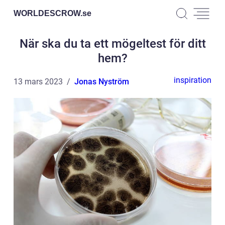
WORLDESCROW.
se
När ska du ta ett mögeltest för ditt
hem?
inspiration
13 mars 2023
Jonas Nyström