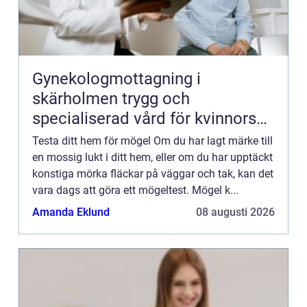
Gynekologmottagning i
skärholmen trygg och
specialiserad vård för kvinnors
hälsa
Testa ditt hem för mögel Om du har lagt märke till
en mossig lukt i ditt hem, eller om du har upptäckt
konstiga mörka fläckar på väggar och tak, kan det
vara dags att göra ett mögeltest. Mögel k...
Amanda Eklund
08 augusti 2026