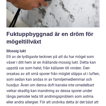
Fuktuppbyggnad är en dröm för
mögeltillväxt
Mossig lukt
Ett av de tydligaste tecknen på att du har mögel som
växer i ditt hem är en ihållande mossig lukt. Detta kan
uppstå var som helst, från källaren till vinden. Den
orsakas av att små sporer från möglet släpps ut i luften,
som sedan kan andas in av familjemedlemmar och
husdjur. Även om denna doft kanske inte omedelbart
verkar skadlig kan inandning av dessa sporer under
långa perioder leda till andningsproblem som astma
eller andra allergier. För att undvika detta är det bäst att