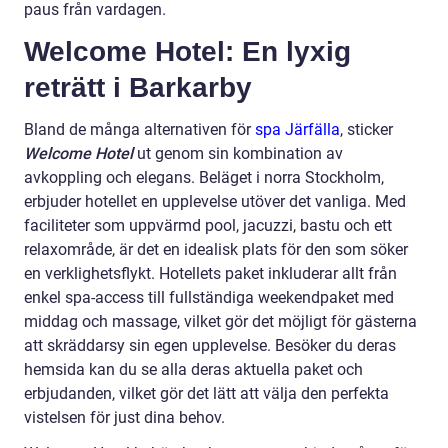
paus från vardagen.
Welcome Hotel: En lyxig
reträtt i Barkarby
Bland de många alternativen för
spa Järfälla
, sticker
Welcome Hotel
ut genom sin kombination av
avkoppling och elegans. Beläget i norra Stockholm,
erbjuder hotellet en upplevelse utöver det vanliga. Med
faciliteter som uppvärmd pool, jacuzzi, bastu och ett
relaxområde, är det en idealisk plats för den som söker
en verklighetsflykt. Hotellets paket inkluderar allt från
enkel spa-access till fullständiga weekendpaket med
middag och massage, vilket gör det möjligt för gästerna
att skräddarsy sin egen upplevelse. Besöker du deras
hemsida kan du se alla deras aktuella paket och
erbjudanden, vilket gör det lätt att välja den perfekta
vistelsen för just dina behov.