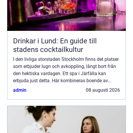
Drinkar i Lund: En guide till
stadens cocktailkultur
I den livliga storstaden Stockholm finns det platser
som erbjuder lugn och avkoppling, långt bort från
den hektiska vardagen. Ett spa i Järfälla kan
erbjuda just detta. Här kombineras boende av
högsta klass med spabeha...
admin
08 augusti 2026