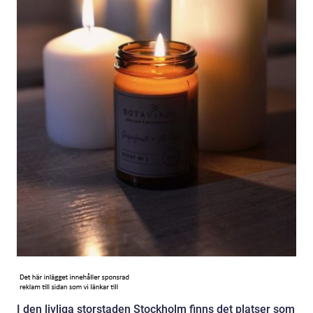
I den livliga storstaden Stockholm finns det platser som