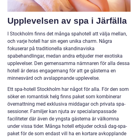
Upplevelsen av spa i Järfälla
I Stockholm finns det många spahotell att välja mellan,
och varje hotell har sin egen unika charm. Några
fokuserar på traditionella skandinaviska
spabehandlingar, medan andra erbjuder mer exotiska
upplevelser. Den gemensamma nämnaren för alla dessa
hotell är deras engagemang för att ge gästerna en
minnesvärd och avslappnande upplevelse.
Ett spa-hotell Stockholm har något för alla. För den som
söker en romantisk helg finns paket som kombinerar
övernattning med exklusiva middagar och privata spa-
sessioner. Familjer kan njuta av specialanpassade
faciliteter där även de yngsta gästerna är välkomna
under vissa tider. Många hotell erbjuder också dag-spa-
paket för de som endast vill ha en kortare avkopplande