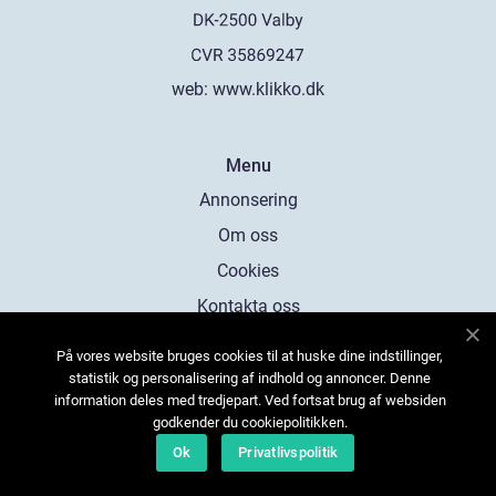
web:
www.klikko.dk
Menu
Annonsering
Om oss
Cookies
Kontakta oss
Sitemap
På vores website bruges cookies til at huske dine indstillinger,
statistik og personalisering af indhold og annoncer. Denne
information deles med tredjepart. Ved fortsat brug af websiden
godkender du cookiepolitikken.
Ok
Privatlivspolitik