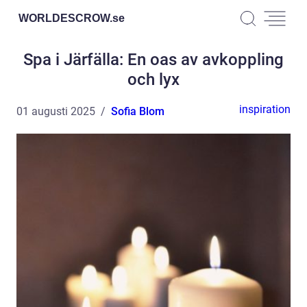
WORLDESCROW.
se
Spa i Järfälla: En oas av avkoppling
och lyx
inspiration
01 augusti 2025
Sofia Blom