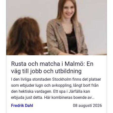
Rusta och matcha i Malmö: En
väg till jobb och utbildning
I den livliga storstaden Stockholm finns det platser
som erbjuder lugn och avkoppling, långt bort från
den hektiska vardagen. Ett spa i Järfälla kan
erbjuda just detta. Här kombineras boende av
högsta klass med spabeha...
Fredrik Dahl
08 augusti 2026