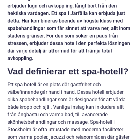
erbjuder lugn och avkoppling, långt bort från den
hektiska vardagen. Ett spa i Järfälla kan erbjuda just
detta. Här kombineras boende av högsta klass med
spabehandlingar som får sinnet att varva ner, allt inom
stadens gränser. För den som söker en paus från
stressen, erbjuder dessa hotell den perfekta lösningen
där varje detalj är utformad för att främja total
avkoppling.
Vad definierar ett spa-hotell?
Ett spa-hotell är en plats där gästfrihet och
välbefinnande går hand i hand. Dessa hotell erbjuder
olika spabehandlingar som är designade för att vårda
både kropp och själ. Vanliga inslag kan inkludera allt
från ångbastu och varma bad, till avancerade
skönhetsbehandlingar och massage. Spa-hotell i
Stockholm är ofta utrustade med moderna faciliteter
som varma pooler, jacuzzi och relaxområden där gäster