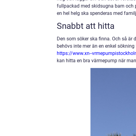
fullpackad med skidsugna barn och 
en hel helg ska spenderas med familj
Snabbt att hitta
Den som söker ska finna. Och så är d
behövs inte mer än en enkel sökning f
https://www.xn--vrmepumpistockholm
kan hitta en bra värmepump när man