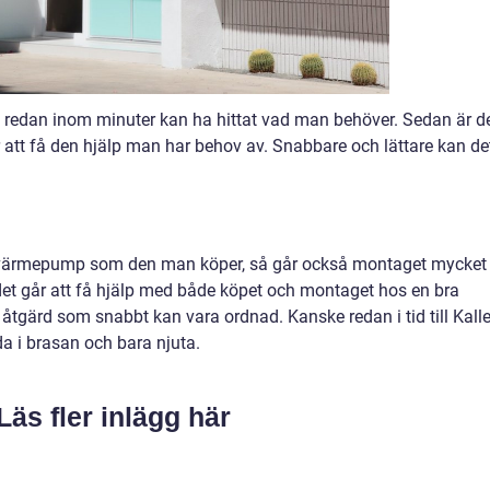
redan inom minuter kan ha hittat vad man behöver. Sedan är d
ör att få den hjälp man har behov av. Snabbare och lättare kan de
 värmepump som den man köper, så går också montaget mycket
et går att få hjälp med både köpet och montaget hos en bra
åtgärd som snabbt kan vara ordnad. Kanske redan i tid till Kall
a i brasan och bara njuta.
Läs fler inlägg här