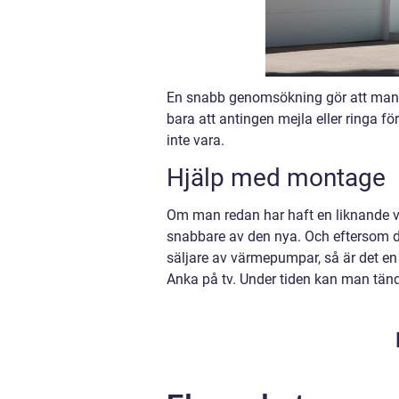
En snabb genomsökning gör att man 
bara att antingen mejla eller ringa f
inte vara.
Hjälp med montage
Om man redan har haft en liknande
snabbare av den nya. Och eftersom d
säljare av värmepumpar, så är det en 
Anka på tv. Under tiden kan man tänd