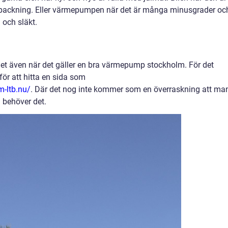
packning. Eller värmepumpen när det är många minusgrader oc
 och släkt.
et även när det gäller en bra värmepump stockholm. För det
ör att hitta en sida som
-ltb.nu/
. Där det nog inte kommer som en överraskning att ma
 behöver det.