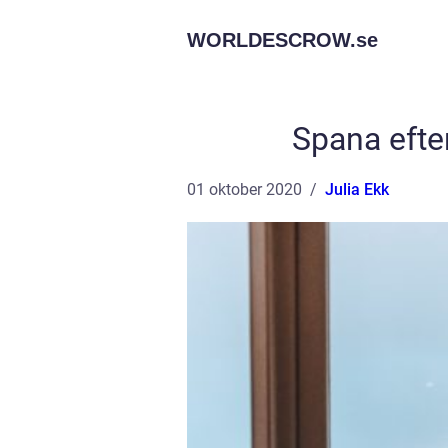
WORLDESCROW.
se
Spana eft
01 oktober 2020
Julia Ekk