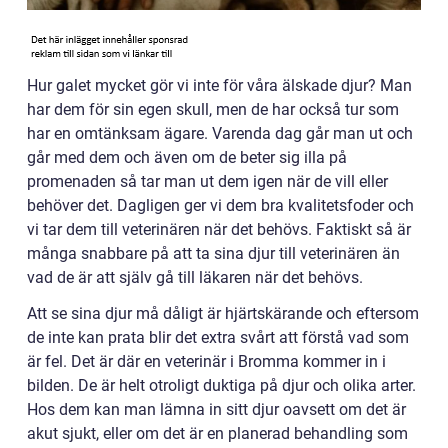
Hur galet mycket gör vi inte för våra älskade djur? Man
har dem för sin egen skull, men de har också tur som
har en omtänksam ägare. Varenda dag går man ut och
går med dem och även om de beter sig illa på
promenaden så tar man ut dem igen när de vill eller
behöver det. Dagligen ger vi dem bra kvalitetsfoder och
vi tar dem till veterinären när det behövs. Faktiskt så är
många snabbare på att ta sina djur till veterinären än
vad de är att själv gå till läkaren när det behövs.
Att se sina djur må dåligt är hjärtskärande och eftersom
de inte kan prata blir det extra svårt att förstå vad som
är fel. Det är där en veterinär i Bromma kommer in i
bilden. De är helt otroligt duktiga på djur och olika arter.
Hos dem kan man lämna in sitt djur oavsett om det är
akut sjukt, eller om det är en planerad behandling som