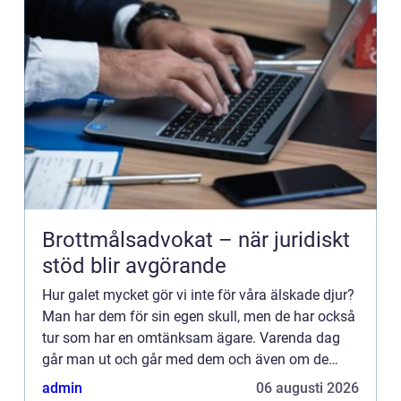
Brottmålsadvokat – när juridiskt
stöd blir avgörande
Hur galet mycket gör vi inte för våra älskade djur?
Man har dem för sin egen skull, men de har också
tur som har en omtänksam ägare. Varenda dag
går man ut och går med dem och även om de
beter sig illa på promenaden så tar man ut dem
admin
06 augusti 2026