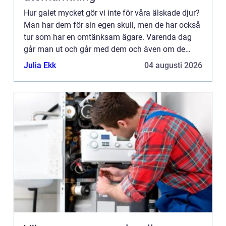
Hur galet mycket gör vi inte för våra älskade djur?
Man har dem för sin egen skull, men de har också
tur som har en omtänksam ägare. Varenda dag
går man ut och går med dem och även om de
beter sig illa på promenaden så tar man ut dem
Julia Ekk
04 augusti 2026
igen när de vill...