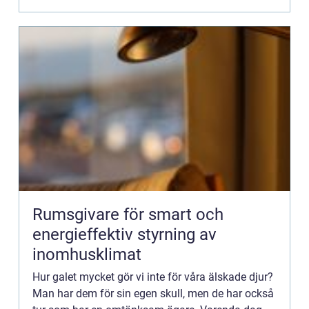
igen när de vill...
Rumsgivare för smart och
energieffektiv styrning av
inomhusklimat
Hur galet mycket gör vi inte för våra älskade djur?
Man har dem för sin egen skull, men de har också