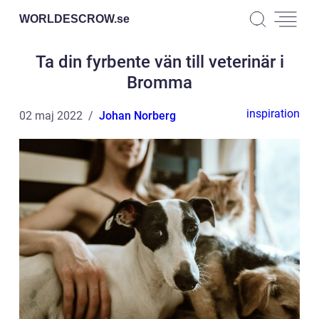
WORLDESCROW.
se
Ta din fyrbente vän till veterinär i
Bromma
inspiration
02 maj 2022
Johan Norberg