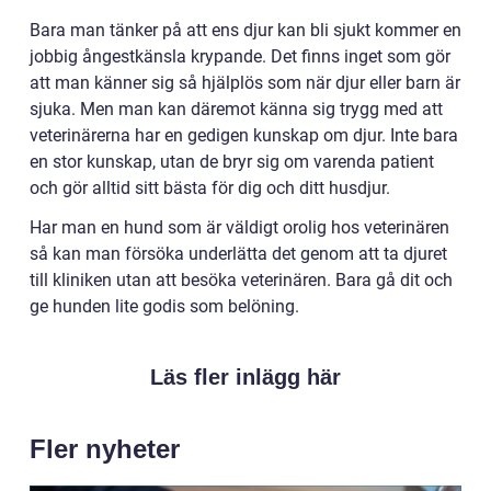
Bara man tänker på att ens djur kan bli sjukt kommer en
jobbig ångestkänsla krypande. Det finns inget som gör
att man känner sig så hjälplös som när djur eller barn är
sjuka. Men man kan däremot känna sig trygg med att
veterinärerna har en gedigen kunskap om djur. Inte bara
en stor kunskap, utan de bryr sig om varenda patient
och gör alltid sitt bästa för dig och ditt husdjur.
Har man en hund som är väldigt orolig hos veterinären
så kan man försöka underlätta det genom att ta djuret
till kliniken utan att besöka veterinären. Bara gå dit och
ge hunden lite godis som belöning.
Läs fler inlägg här
Fler nyheter