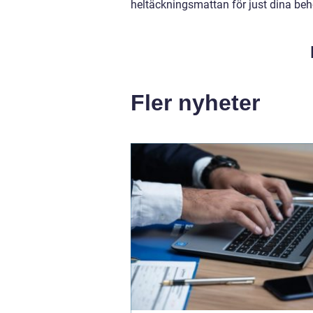
heltäckningsmattan för just dina beh
Fler nyheter