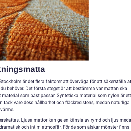
ckningsmatta
tockholm är det flera faktorer att överväga för att säkerställa at
n du behöver. Det första steget är att bestämma var mattan ska
t material som bäst passar. Syntetiska material som nylon är ett
n tack vare dess hållbarhet och fläckresistens, medan naturliga
 värme.
derskattas. Ljusa mattor kan ge en känsla av rymd och ljus med
dramatisk och intim atmosfär. För de som älskar mönster finns