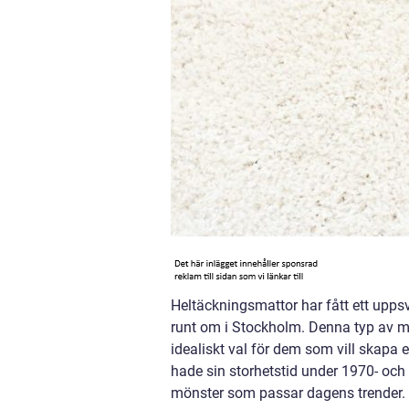
Heltäckningsmattor har fått ett uppsv
runt om i Stockholm. Denna typ av matt
idealiskt val för dem som vill skap
hade sin storhetstid under 1970- och
mönster som passar dagens trender. 