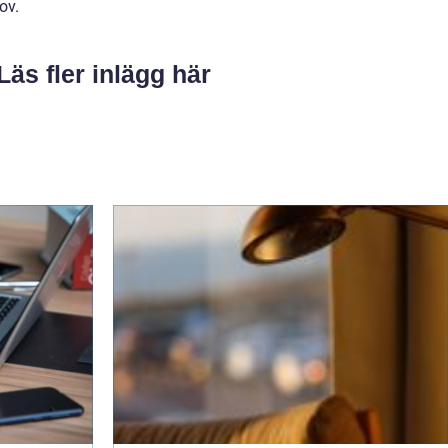
ov.
Läs fler inlägg här