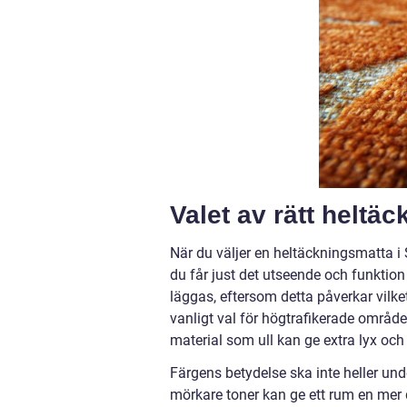
Valet av rätt heltä
När du väljer en heltäckningsmatta i S
du får just det utseende och funktio
läggas, eftersom detta påverkar vilke
vanligt val för högtrafikerade område
material som ull kan ge extra lyx och
Färgens betydelse ska inte heller un
mörkare toner kan ge ett rum en mer 