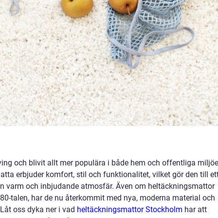
ing och blivit allt mer populära i både hem och offentliga miljöe
a erbjuder komfort, stil och funktionalitet, vilket gör den till et
a en varm och inbjudande atmosfär. Även om heltäckningsmattor
 80-talen, har de nu återkommit med nya, moderna material och
Låt oss dyka ner i vad
heltäckningsmattor Stockholm
har att