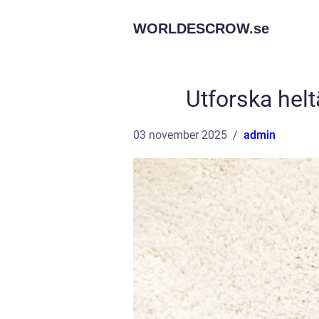
WORLDESCROW.
se
Utforska hel
03 november 2025
admin