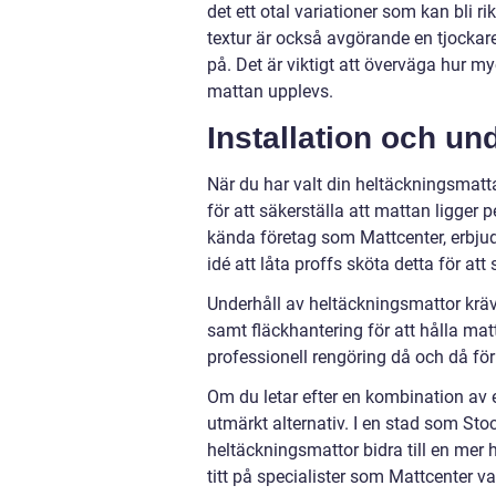
det ett otal variationer som kan bli r
textur är också avgörande en tjockar
på. Det är viktigt att överväga hur m
mattan upplevs.
Installation och un
När du har valt din heltäckningsmatta
för att säkerställa att mattan ligger 
kända företag som Mattcenter, erbjude
idé att låta proffs sköta detta för att
Underhåll av heltäckningsmattor kr
samt fläckhantering för att hålla ma
professionell rengöring då och då för
Om du letar efter en kombination av 
utmärkt alternativ. I en stad som St
heltäckningsmattor bidra till en mer 
titt på specialister som Mattcenter va