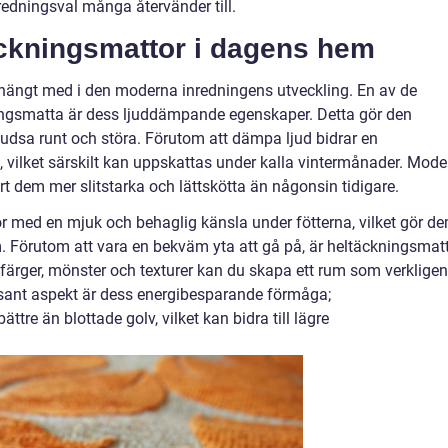
inredningsval många återvänder till.
ckningsmattor i dagens hem
hängt med i den moderna inredningens utveckling. En av de
ingsmatta är dess ljuddämpande egenskaper. Detta gör den
studsa runt och störa. Förutom att dämpa ljud bidrar en
vilket särskilt kan uppskattas under kalla vintermånader. Mode
t dem mer slitstarka och lättskötta än någonsin tidigare.
 med en mjuk och behaglig känsla under fötterna, vilket gör d
 Förutom att vara en bekväm yta att gå på, är heltäckningsmat
ga färger, mönster och texturer kan du skapa ett rum som verkligen
ssant aspekt är dess energibesparande förmåga;
tre än blottade golv, vilket kan bidra till lägre