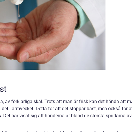
est
 av förklarliga skäl. Trots att man är frisk kan det hända att 
 det i armvecket. Detta för att det stoppar bäst, men också för a
. Det har visat sig att händerna är bland de största spridarna av