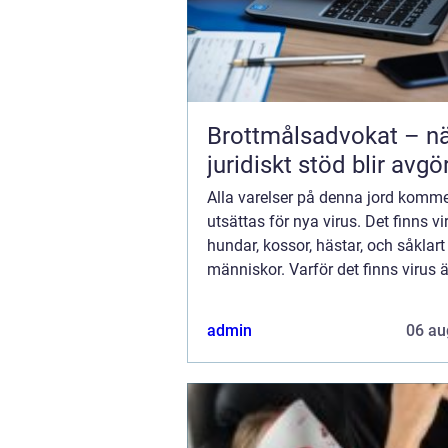
Brottmålsadvokat – n
juridiskt stöd blir avg
Alla varelser på denna jord kommer
utsättas för nya virus. Det finns vi
hundar, kossor, hästar, och såklar
människor. Varför det finns virus ä
fråga. Är det jordens sätt att kontr
mängden? Eller skapas de bara fö.
admin
06 au