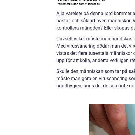
Alla varelser på denna jord kommer all
hästar, och såklart även människor. Va
kontrollera mängden? Eller skapas de
Oavsett vilket måste man handskas me
Med virussanering dödar man det virus
vistas det flera tusentals människor d
upp för att kolla, är detta verkligen r
Skulle den människan som tar på sak
måste man göra en virussanering som t
handhygien, finns det de som inte gör