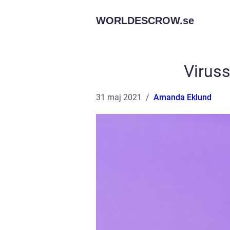
WORLDESCROW.
se
Viruss
31 maj 2021
Amanda Eklund