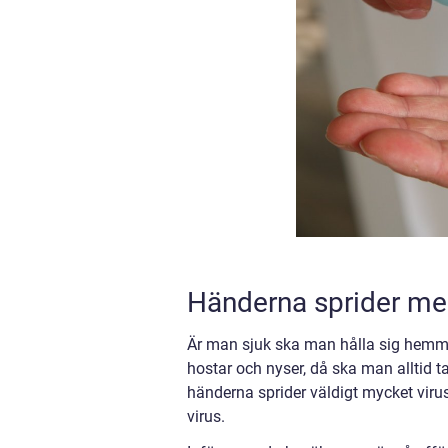
Händerna sprider m
Är man sjuk ska man hålla sig hemma,
hostar och nyser, då ska man alltid ta
händerna sprider väldigt mycket virus
virus.