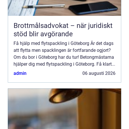
Brottmålsadvokat – när juridiskt
stöd blir avgörande
Få hjälp med flytspackling i Göteborg Är det dags
att flytta men spacklingen är fortfarande ogjort?
Om du bor i Göteborg har du tur! Betongmästarna
hjälper dig med flytspackling i Göteborg. Få klart...
admin
06 augusti 2026