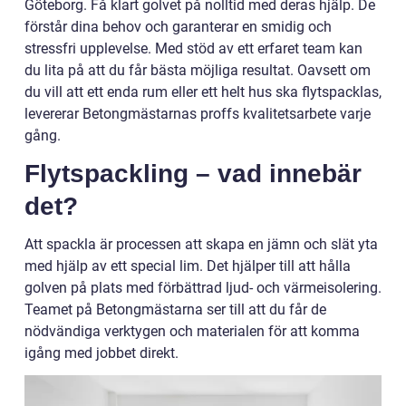
Göteborg. Få klart golvet på nolltid med deras hjälp. De
förstår dina behov och garanterar en smidig och
stressfri upplevelse. Med stöd av ett erfaret team kan
du lita på att du får bästa möjliga resultat. Oavsett om
du vill att ett enda rum eller ett helt hus ska flytspacklas,
levererar Betongmästarnas proffs kvalitetsarbete varje
gång.
Flytspackling – vad innebär
det?
Att spackla är processen att skapa en jämn och slät yta
med hjälp av ett special lim. Det hjälper till att hålla
golven på plats med förbättrad ljud- och värmeisolering.
Teamet på Betongmästarna ser till att du får de
nödvändiga verktygen och materialen för att komma
igång med jobbet direkt.