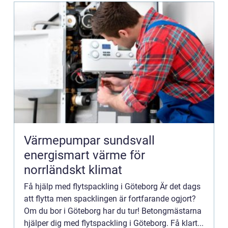
Värmepumpar sundsvall
energismart värme för
norrländskt klimat
Få hjälp med flytspackling i Göteborg Är det dags
att flytta men spacklingen är fortfarande ogjort?
Om du bor i Göteborg har du tur! Betongmästarna
hjälper dig med flytspackling i Göteborg. Få klart...