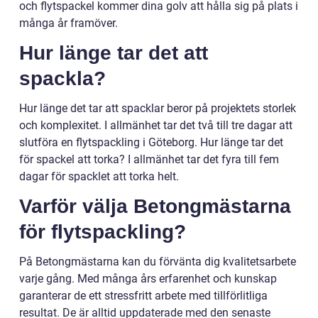
och flytspackel kommer dina golv att hålla sig på plats i
många år framöver.
Hur länge tar det att
spackla?
Hur länge det tar att spacklar beror på projektets storlek
och komplexitet. I allmänhet tar det två till tre dagar att
slutföra en flytspackling i Göteborg. Hur länge tar det
för spackel att torka? I allmänhet tar det fyra till fem
dagar för spacklet att torka helt.
Varför välja Betongmästarna
för flytspackling?
På Betongmästarna kan du förvänta dig kvalitetsarbete
varje gång. Med många års erfarenhet och kunskap
garanterar de ett stressfritt arbete med tillförlitliga
resultat. De är alltid uppdaterade med den senaste