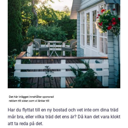
Har du flyttat till en ny bostad och vet inte om dina träd
mår bra, eller vilka träd det ens är? Då kan det vara klokt
att ta reda på det.