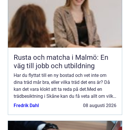
Rusta och matcha i Malmö: En
väg till jobb och utbildning
Har du flyttat till en ny bostad och vet inte om
dina träd mår bra, eller vilka träd det ens är? Då
kan det vara klokt att ta reda på det.Med en
trädbesiktning i Skåne kan du få veta allt om vilka
tr&...
Fredrik Dahl
08 augusti 2026