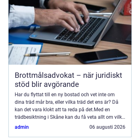
Brottmålsadvokat – när juridiskt
stöd blir avgörande
Har du flyttat till en ny bostad och vet inte om
dina träd mår bra, eller vilka träd det ens är? Då
kan det vara klokt att ta reda på det.Med en
trädbesiktning i Skåne kan du få veta allt om vilka
tr&...
admin
06 augusti 2026