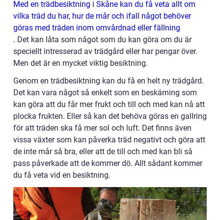
Med en trädbesiktning i Skåne kan du få veta allt om
vilka träd du har, hur de mår och ifall något behöver
göras med träden inom omvårdnad eller fällning
.
Det kan låta som något som du kan göra om du är
speciellt intresserad av trädgård eller har pengar över.
Men det är en mycket viktig besiktning.
Genom en trädbesiktning kan du få en helt ny trädgård.
Det kan vara något så enkelt som en beskärning som
kan göra att du får mer frukt och till och med kan nå att
plocka frukten. Eller så kan det behöva göras en gallring
för att träden ska få mer sol och luft. Det finns även
vissa växter som kan påverka träd negativt och göra att
de inte mår så bra, eller att de till och med kan bli så
pass påverkade att de kommer dö. Allt sådant kommer
du få veta vid en besiktning.