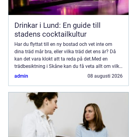
Drinkar i Lund: En guide till
stadens cocktailkultur
Har du flyttat till en ny bostad och vet inte om
dina träd mår bra, eller vilka träd det ens är? Då
kan det vara klokt att ta reda på det.Med en
trädbesiktning i Skåne kan du få veta allt om vilka
tr&...
admin
08 augusti 2026